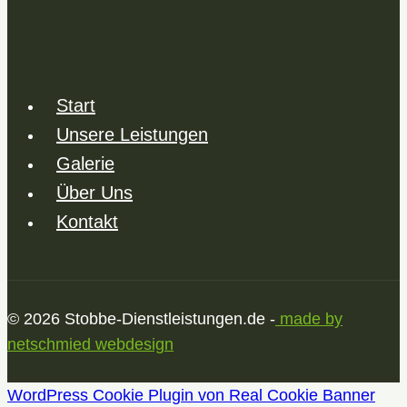
Start
Unsere Leistungen
Galerie
Über Uns
Kontakt
© 2026 Stobbe-Dienstleistungen.de -
made by
netschmied webdesign
WordPress Cookie Plugin von Real Cookie Banner