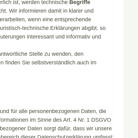
rlich ist, werden technische
Begriffe
t. Wir informieren damit in klarer und
erarbeiten, wenn eine entsprechende
uristisch-technische Erklärungen abgibt, so
äuterungen interessant und informativ und
ntwortliche Stelle zu wenden, den
n finden Sie selbstverständlich auch im
 und für alle personenbezogenen Daten, die
nformationen im Sinne des Art. 4 Nr. 1 DSGVO
bezogener Daten sorgt dafür, dass wir unsere
sbereich dieser Datenschutzerklärung umfasst: