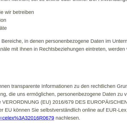
ie wir betreiben
ion
äte
lle Bereiche, in denen personenbezogene Daten im Unter
anäle mit Ihnen in Rechtsbeziehungen eintreten, werden 
hnen transparente Informationen zu den rechtlichen Gru
g, die uns ermöglichen, personenbezogene Daten zu ve
s auf die VERORDNUNG (EU) 2016/679 DES EUROPÄIS
er EU können Sie selbstverständlich online auf EUR-Le
?uri=celex%3A32016R0679
nachlesen.