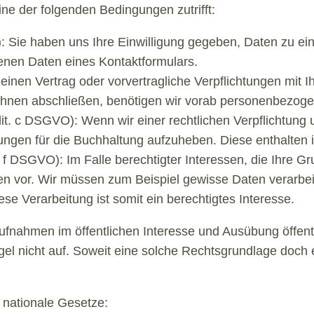
ne der folgenden Bedingungen zutrifft:
O): Sie haben uns Ihre Einwilligung gegeben, Daten zu e
enen Daten eines Kontaktformulars.
einen Vertrag oder vorvertragliche Verpflichtungen mit Ih
 Ihnen abschließen, benötigen wir vorab personenbezoge
 lit. c DSGVO): Wenn wir einer rechtlichen Verpflichtung 
chnungen für die Buchhaltung aufzuheben. Diese enthalte
t. f DSGVO): Im Falle berechtigter Interessen, die Ihre G
n vor. Wir müssen zum Beispiel gewisse Daten verarbei
iese Verarbeitung ist somit ein berechtigtes Interesse.
nahmen im öffentlichen Interesse und Ausübung öffent
gel nicht auf. Soweit eine solche Rechtsgrundlage doch e
 nationale Gesetze: