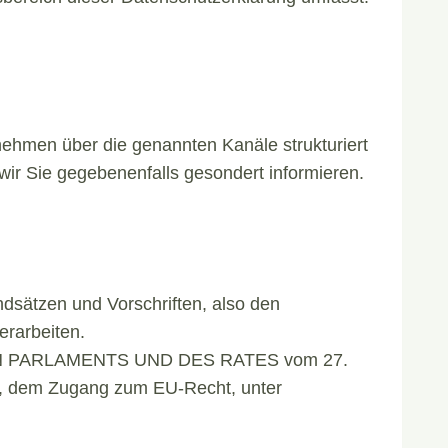
nehmen über die genannten Kanäle strukturiert
wir Sie gegebenenfalls gesondert informieren.
ndsätzen und Vorschriften, also den
rarbeiten.
CHEN PARLAMENTS UND DES RATES vom 27.
x, dem Zugang zum EU-Recht, unter