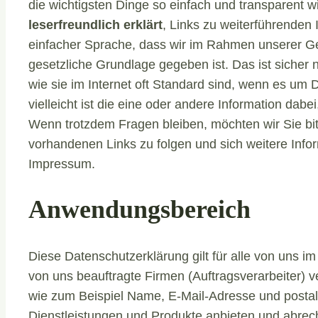
die wichtigsten Dinge so einfach und transparent w
leserfreundlich erklärt
, Links zu weiterführenden
einfacher Sprache, dass wir im Rahmen unserer G
gesetzliche Grundlage gegeben ist. Das ist sicher 
wie sie im Internet oft Standard sind, wenn es um D
vielleicht ist die eine oder andere Information dabe
Wenn trotzdem Fragen bleiben, möchten wir Sie bit
vorhandenen Links zu folgen und sich weitere Info
Impressum.
Anwendungsbereich
Diese Datenschutzerklärung gilt für alle von uns
von uns beauftragte Firmen (Auftragsverarbeiter)
wie zum Beispiel Name, E-Mail-Adresse und postali
Dienstleistungen und Produkte anbieten und abrec