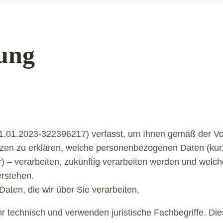
ung
21.01.2023-322396217) verfasst, um Ihnen gemäß der V
n zu erklären, welche personenbezogenen Daten (kurz D
er) – verarbeiten, zukünftig verarbeiten werden und wel
erstehen.
aten, die wir über Sie verarbeiten.
r technisch und verwenden juristische Fachbegriffe. Di