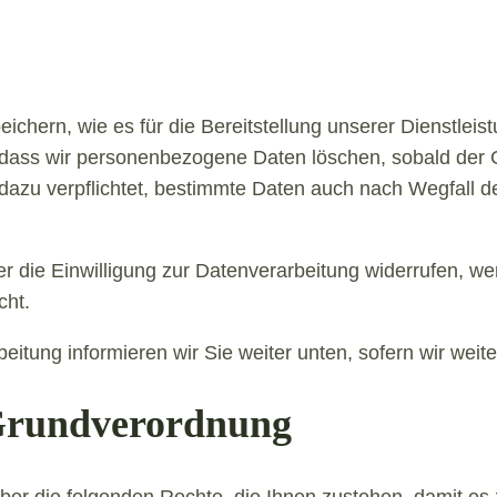
chern, wie es für die Bereitstellung unserer Dienstleis
t, dass wir personenbezogene Daten löschen, sobald der 
ch dazu verpflichtet, bestimmte Daten auch nach Wegfall
r die Einwilligung zur Datenverarbeitung widerrufen, w
cht.
eitung informieren wir Sie weiter unten, sofern wir wei
-Grundverordnung