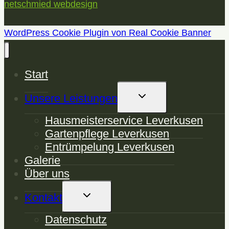
netschmied webdesign
WordPress Cookie Plugin von Real Cookie Banner
Start
Untermenü
Unsere Leistungen
Umschalten
Hausmeisterservice Leverkusen
Gartenpflege Leverkusen
Entrümpelung Leverkusen
Galerie
Über uns
Untermenü
Kontakt
Umschalten
Datenschutz